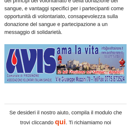
dei principi del volontariato e della donazione del
sangue, e vantaggi specifici per i partecipanti come
opportunità di volontariato, consapevolezza sulla
donazione del sangue e partecipazione a un
messaggio di solidarietà.
Se desideri il nostro aiuto, compila il modulo che
qui
trovi cliccando
. Ti richiamiamo noi