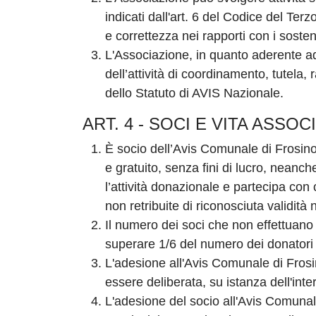
indicati dall'art. 6 del Codice del Terzo
e correttezza nei rapporti con i sosteni
L'Associazione, in quanto aderente ad
dell’attività di coordinamento, tutela,
dello Statuto di AVIS Nazionale.
ART. 4 - SOCI E VITA ASSOC
È socio dell’Avis Comunale di Frosi
e gratuito, senza fini di lucro, neanche
l’attività donazionale e partecipa con 
non retribuite di riconosciuta validità
Il numero dei soci che non effettuano
superare 1/6 del numero dei donatori
L'adesione all'Avis Comunale di Frosi
essere deliberata, su istanza dell'int
L'adesione del socio all'Avis Comuna