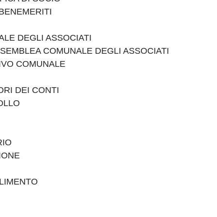
 BENEMERITI
ALE DEGLI ASSOCIATI
SSEMBLEA COMUNALE DEGLI ASSOCIATI
TTIVO COMUNALE
ORI DEI CONTI
OLLO
RIO
ZIONE
GLIMENTO