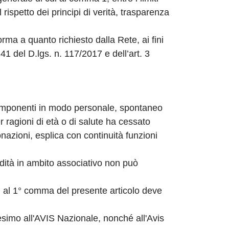
l rispetto dei principi di verità, trasparenza
a a quanto richiesto dalla Rete, ai fini
41 del D.lgs. n. 117/2017 e dell’art. 3
omponenti in modo personale, spontaneo
er ragioni di età o di salute ha cessato
onazioni, esplica con continuità funzioni
idità in ambito associativo non può
ui al 1° comma del presente articolo deve
simo all'AVIS Nazionale, nonché all'Avis