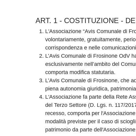
ART. 1 - COSTITUZIONE - 
L'Associazione “Avis Comunale di Fro
volontariamente, gratuitamente, peri
corrispondenza e nelle comunicazioni
L’Avis Comunale di Frosinone OdV ha se
esclusivamente nell’ambito del Comune
comporta modifica statutaria.
L’Avis Comunale di Frosinone, che ade
piena autonomia giuridica, patrimoni
L'Associazione fa parte della Rete A
del Terzo Settore (D. Lgs. n. 117/2017
recesso, comporta per l'Associazione l
modalità previste per il caso di sciogli
patrimonio da parte dell'Associazione