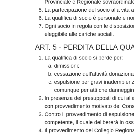
Provinciale e Regionale sovraordinat
La partecipazione del socio alla vita 
La qualifica di socio è personale e non
Ogni socio in regola con le disposizio
eleggibile alle cariche sociali.
ART. 5 - PERDITA DELLA QU
La qualifica di socio si perde per:
dimissioni;
cessazione dell'attività donaziona
espulsione per gravi inadempienze
comunque per atti che danneggino
In presenza dei presupposti di cui alla
con provvedimento motivato del Consi
Contro il provvedimento di espulsione i
competente, il quale delibererà in os
Il provvedimento del Collegio Regionale