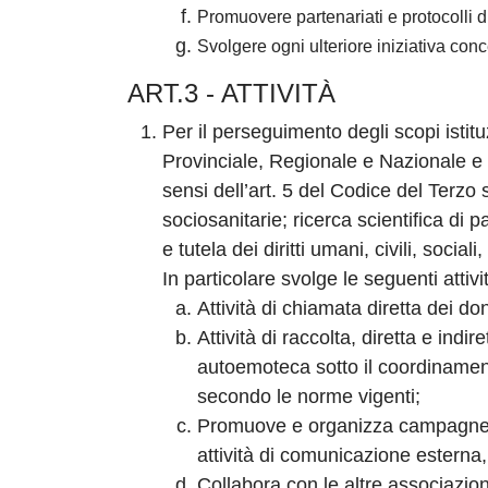
Promuovere partenariati e protocolli d
Svolgere ogni ulteriore iniziativa conc
ART.3 - ATTIVITÀ
Per il perseguimento degli scopi istit
Provinciale, Regionale e Nazionale e co
sensi dell’art. 5 del Codice del Terzo s
sociosanitarie; ricerca scientifica di
e tutela dei diritti umani, civili, soci
In particolare svolge le seguenti attivi
Attività di chiamata diretta dei do
Attività di raccolta, diretta e indi
autoemoteca sotto il coordinament
secondo le norme vigenti;
Promuove e organizza campagne d
attività di comunicazione esterna, 
Collabora con le altre associazion