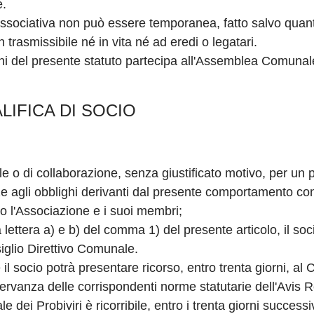
e.
associativa non può essere temporanea, fatto salvo quanto 
 trasmissibile né in vita né ad eredi o legatari.
ni del presente statuto partecipa all'Assemblea Comunale 
ALIFICA DI SOCIO
le o di collaborazione, senza giustificato motivo, per un 
 agli obblighi derivanti dal presente comportamento con
 l'Associazione e i suoi membri;
 lettera a) e b) del comma 1) del presente articolo, il soc
glio Direttivo Comunale.
l socio potrà presentare ricorso, entro trenta giorni, al 
servanza delle corrispondenti norme statutarie dell'Avis 
 dei Probiviri è ricorribile, entro i trenta giorni successi