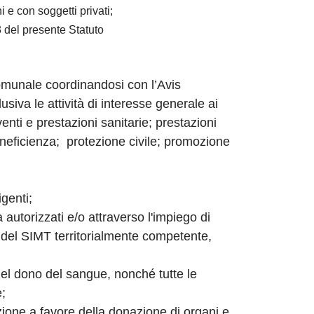
 e con soggetti privati;
3 del presente Statuto
 Comunale coordinandosi con l’Avis
siva le attività di interesse generale ai
venti e prestazioni sanitarie; prestazioni
beneficienza; protezione civile; promozione
igenti;
ta autorizzati e/o attraverso l'impiego di
 del SIMT territorialmente competente,
l dono del sangue, nonché tutte le
e;
zione a favore della donazione di organi e