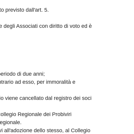
previsto dall'art. 5.
degli Associati con diritto di voto ed è
periodo di due anni;
trario ad esso, per immoralità e
io viene cancellato dal registro dei soci
Collegio Regionale dei Probiviri
Regionale.
vi all'adozione dello stesso, al Collegio