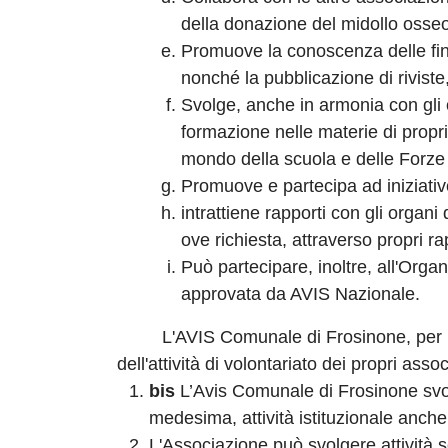
della donazione del midollo osseo
Promuove la conoscenza delle fina
nonché la pubblicazione di riviste,
Svolge, anche in armonia con gli ob
formazione nelle materie di propr
mondo della scuola e delle Forze
Promuove e partecipa ad iniziative 
intrattiene rapporti con gli organi 
ove richiesta, attraverso propri r
Può partecipare, inoltre, all'Org
approvata da AVIS Nazionale.
L'AVIS Comunale di Frosinone, per lo svo
dell'attività di volontariato dei propri assoc
bis
L’Avis Comunale di Frosinone svolg
medesima, attività istituzionale anche 
L'Associazione può svolgere attività se