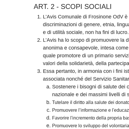
ART. 2 - SCOPI SOCIALI
L’Avis Comunale di Frosinone OdV è un
discriminazioni di genere, etnia, lingu
e di utilità sociale, non ha fini di lucro.
L’Avis ha lo scopo di promuovere la do
anonima e consapevole, intesa come va
quale promotore di un primario servizi
valori della solidarietà, della partecipa
Essa pertanto, in armonia con i fini is
associata nonché del Servizio Sanitar
Sostenere i bisogni di salute dei c
nazionale e dei massimi livelli di 
Tutelare il diritto alla salute dei dona
Promuovere l’informazione e l'educazion
Favorire l'incremento della propria ba
Promuovere lo sviluppo del volontariat