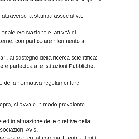
 attraverso la stampa associativa,
ionale e/o Nazionale, attività di
erne, con particolare riferimento al
ri, al sostegno della ricerca scientifica;
le e partecipa alle istituzioni Pubbliche,
tto della normativa regolamentare
opra, si avvale in modo prevalente
d in attuazione delle direttive della
ssociazioni Avis.
generale di cui al comma 1, entro i limiti