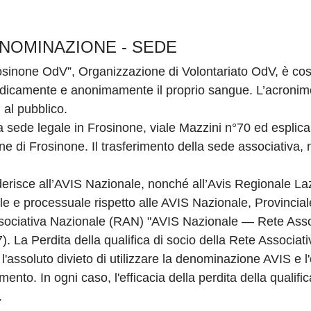
DENOMINAZIONE - SEDE
sinone OdV”, Organizzazione di Volontariato OdV, è cost
odicamente e anonimamente il proprio sangue. L’acronimo
 al pubblico.
de legale in Frosinone, viale Mazzini n°70 ed esplica la 
 di Frosinone. Il trasferimento della sede associativa, 
risce all’AVIS Nazionale, nonché all’Avis Regionale Lazi
ale e processuale rispetto alle AVIS Nazionale, Provinci
ssociativa Nazionale (RAN) "AVIS Nazionale — Rete Assoc
). La Perdita della qualifica di socio della Rete Associat
'assoluto divieto di utilizzare la denominazione AVIS e l'
mento. In ogni caso, l'efficacia della perdita della qualifi
.