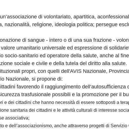
’associazione di volontariato, apartitica, aconfessiona
a, nazionalità, religione, ideologia politica; persegue escl
nazione di sangue - intero o di una sua frazione - volonta
lore umanitario universale ed espressione di solidarietà
o socio-sanitario ed operatore della salute, anche al fine
zione sociale e civile e della tutela del diritto alla salute.
tituzionali propri, con quelli dell'AVIS Nazionale, Provinc
io Nazionale, si propone di:
ittadini favorendo il raggiungimento dell’autosufficienza d
sicurezza trasfusionale possibili e la promozione per il b
tori e dei cittadini che hanno necessità di essere sottoposti a tera
e sanitaria dei cittadini e le attività culturali di interesse
socia
se associativa;
o e dell’associazionismo, anche attraverso progetti di Servizio 