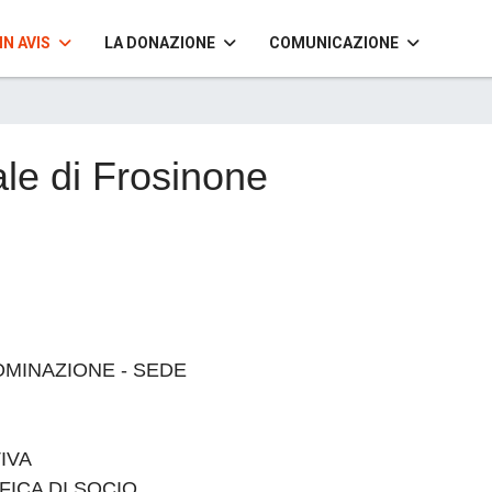
IN AVIS
LA DONAZIONE
COMUNICAZIONE
le di Frosinone
NOMINAZIONE - SEDE
TIVA
IFICA DI SOCIO