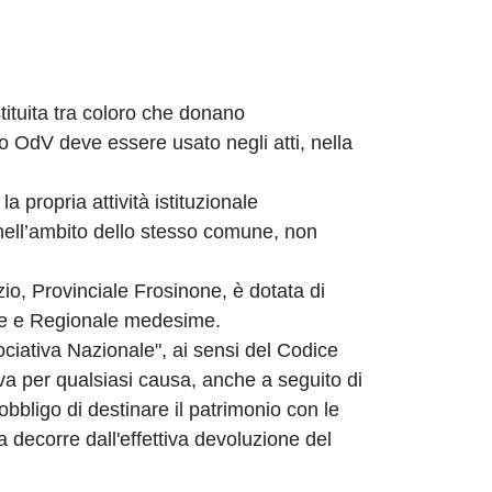
ituita tra coloro che donano
 OdV deve essere usato negli atti, nella
propria attività istituzionale
nell’ambito dello stesso comune, non
o, Provinciale Frosinone, è dotata di
ale e Regionale medesime.
iativa Nazionale", ai sensi del Codice
iva per qualsiasi causa, anche a seguito di
obbligo di destinare il patrimonio con le
ca decorre dall'effettiva devoluzione del