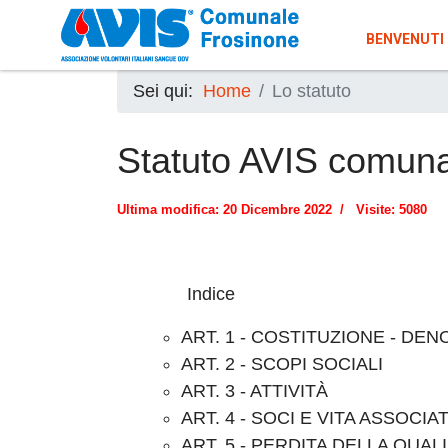
BENVENUTI 
Sei qui:
Home
Lo statuto
Statuto AVIS comuna
Ultima modifica: 20 Dicembre 2022
Visite: 5080
Indice
ART. 1 - COSTITUZIONE - DE
ART. 2 - SCOPI SOCIALI
ART. 3 - ATTIVITÀ
ART. 4 - SOCI E VITA ASSOCIA
ART. 5 - PERDITA DELLA QUAL