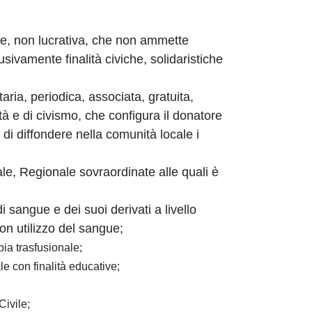
le, non lucrativa, che non ammette
usivamente finalità civiche, solidaristiche
ria, periodica, associata, gratuita,
 e di civismo, che configura il donatore
 di diffondere nella comunità locale i
iale, Regionale sovraordinate alle quali è
i sangue e dei suoi derivati a livello
uon utilizzo del sangue;
pia trasfusionale;
le con finalità educative;
Civile;