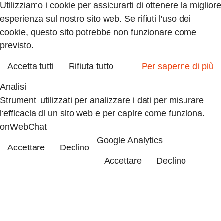
Utilizziamo i cookie per assicurarti di ottenere la migliore
esperienza sul nostro sito web. Se rifiuti l'uso dei
cookie, questo sito potrebbe non funzionare come
previsto.
Accetta tutti
Rifiuta tutto
Per saperne di più
Analisi
Strumenti utilizzati per analizzare i dati per misurare
l'efficacia di un sito web e per capire come funziona.
onWebChat
Google Analytics
Accettare
Declino
Accettare
Declino
Marketing
Insieme di tecniche che hanno per oggetto la strategia
commerciale ed in particolare lo studio di mercato.