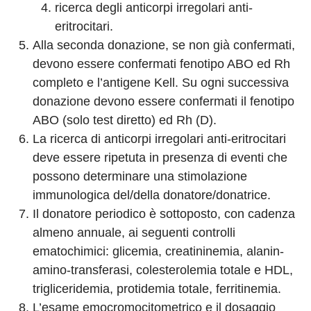
ricerca degli anticorpi irregolari anti-
eritrocitari.
Alla seconda donazione, se non già confermati,
devono essere confermati fenotipo ABO ed Rh
completo e l’antigene Kell. Su ogni successiva
donazione devono essere confermati il fenotipo
ABO (solo test diretto) ed Rh (D).
La ricerca di anticorpi irregolari anti-eritrocitari
deve essere ripetuta in presenza di eventi che
possono determinare una stimolazione
immunologica del/della donatore/donatrice.
Il donatore periodico è sottoposto, con cadenza
almeno annuale, ai seguenti controlli
ematochimici: glicemia, creatininemia, alanin-
amino-transferasi, colesterolemia totale e HDL,
trigliceridemia, protidemia totale, ferritinemia.
L’esame emocromocitometrico e il dosaggio