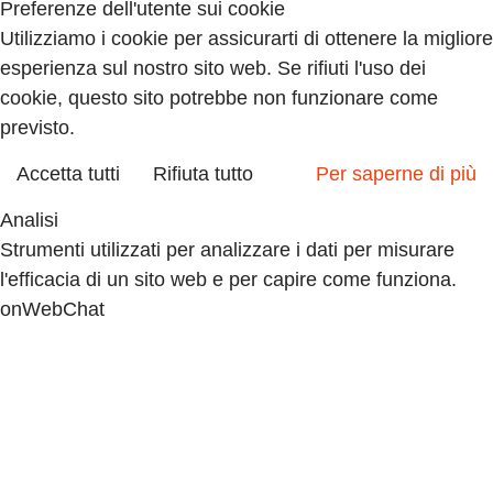
Preferenze dell'utente sui cookie
Utilizziamo i cookie per assicurarti di ottenere la migliore
esperienza sul nostro sito web. Se rifiuti l'uso dei
cookie, questo sito potrebbe non funzionare come
previsto.
Accetta tutti
Rifiuta tutto
Per saperne di più
Analisi
Strumenti utilizzati per analizzare i dati per misurare
l'efficacia di un sito web e per capire come funziona.
onWebChat
Google Analytics
Accettare
Declino
Accettare
Declino
Marketing
Insieme di tecniche che hanno per oggetto la strategia
commerciale ed in particolare lo studio di mercato.