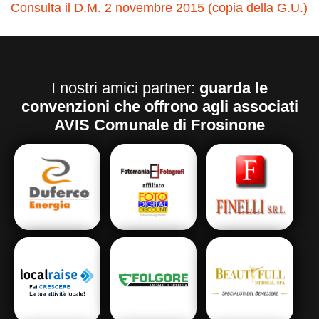
Consulta il D.M. 2 novembre 2015 (copia della G.U.)
I nostri amici partner:
guarda le
convenzioni che offrono agli associati
AVIS Comunale di Frosinone