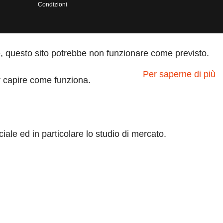
Condizioni
kie, questo sito potrebbe non funzionare come previsto.
Per saperne di più
per capire come funziona.
ale ed in particolare lo studio di mercato.