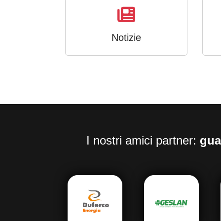
Notizie
I nostri amici partner:
gua