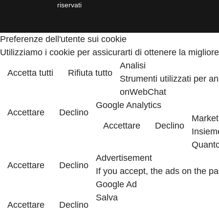
riservati
Preferenze dell'utente sui cookie
Utilizziamo i cookie per assicurarti di ottenere la miglio
Analisi
Accetta tutti
Rifiuta tutto
Strumenti utilizzati per a
onWebChat
Google Analytics
Accettare
Declino
Market
Accettare
Declino
Insieme
Quantc
Advertisement
Accettare
Declino
If you accept, the ads on the p
Google Ad
Salva
Accettare
Declino