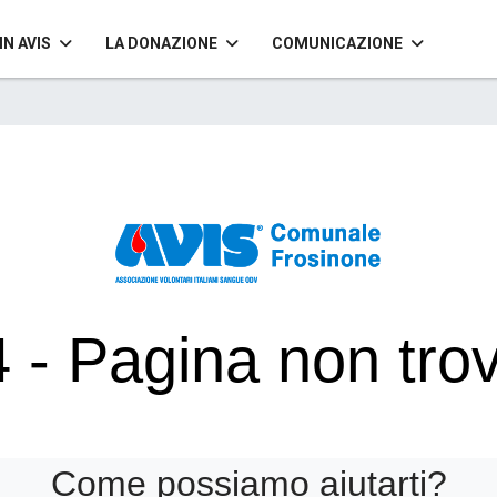
IN AVIS
LA DONAZIONE
COMUNICAZIONE
 - Pagina non tro
La pagina che cerchi non esiste in questo sito.
Come possiamo aiutarti?