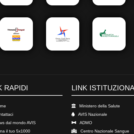
K RAPIDI
LINK ISTITUZIONA
me
Ministero della Salute
tattaci
AVIS Nazionale
s dal mondo AVIS
ADMO
a il tuo 5x1000
Centro Nazionale Sangue