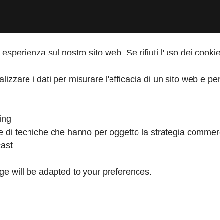
re esperienza sul nostro sito web. Se rifiuti l'uso dei coo
nalizzare i dati per misurare l'efficacia di un sito web e 
ing
 di tecniche che hanno per oggetto la strategia commerci
ast
age will be adapted to your preferences.