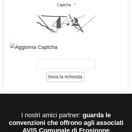
Captcha
I nostri amici partner:
guarda le
convenzioni che offrono agli associati
AVIS Comunale di Frosinone