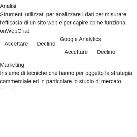
Analisi
Strumenti utilizzati per analizzare i dati per misurare
l'efficacia di un sito web e per capire come funziona.
onWebChat
Google Analytics
Accettare
Declino
Accettare
Declino
Marketing
Insieme di tecniche che hanno per oggetto la strategia
commerciale ed in particolare lo studio di mercato.
Quantcast
Advertisement
Accettare
Declino
If you accept, the ads on the
page will be adapted to your
preferences.
Google Ad