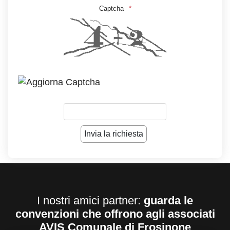
Captcha
I nostri amici partner:
guarda le
convenzioni che offrono agli associati
AVIS Comunale di Frosinone